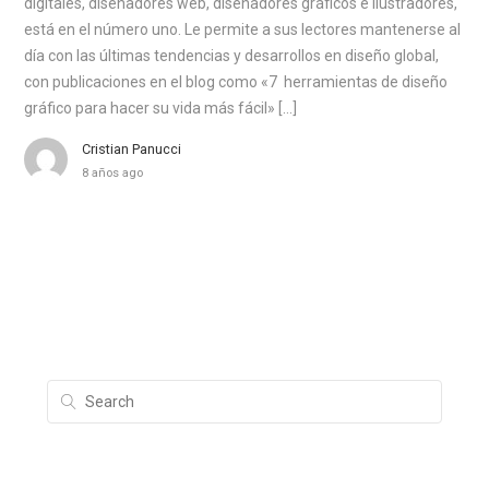
digitales, diseñadores web, diseñadores gráficos e ilustradores,
está en el número uno. Le permite a sus lectores mantenerse al
día con las últimas tendencias y desarrollos en diseño global,
con publicaciones en el blog como «7 herramientas de diseño
gráfico para hacer su vida más fácil» […]
Cristian Panucci
8 años ago