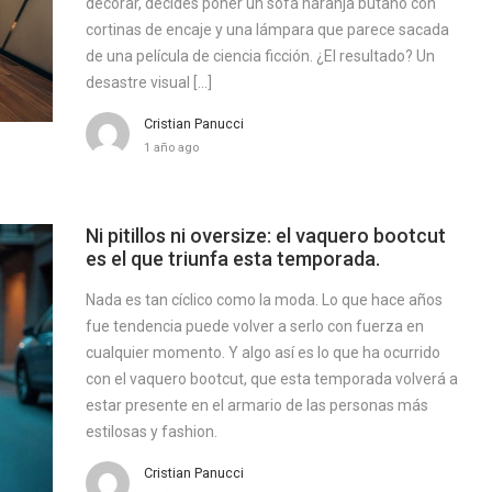
decorar, decides poner un sofá naranja butano con
cortinas de encaje y una lámpara que parece sacada
de una película de ciencia ficción. ¿El resultado? Un
desastre visual […]
Cristian Panucci
1 año ago
Ni pitillos ni oversize: el vaquero bootcut
es el que triunfa esta temporada.
Nada es tan cíclico como la moda. Lo que hace años
fue tendencia puede volver a serlo con fuerza en
cualquier momento. Y algo así es lo que ha ocurrido
con el vaquero bootcut, que esta temporada volverá a
estar presente en el armario de las personas más
estilosas y fashion.
Cristian Panucci