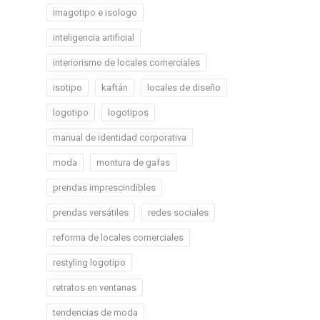
imagotipo e isologo
inteligencia artificial
interiorismo de locales comerciales
isotipo
kaftán
locales de diseño
logotipo
logotipos
manual de identidad corporativa
moda
montura de gafas
prendas imprescindibles
prendas versátiles
redes sociales
reforma de locales comerciales
restyling logotipo
retratos en ventanas
tendencias de moda