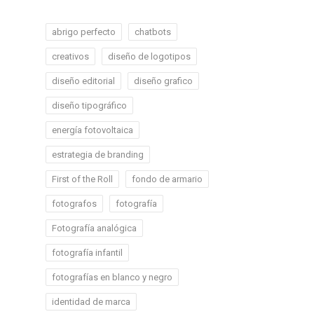
abrigo perfecto
chatbots
creativos
diseño de logotipos
diseño editorial
diseño grafico
diseño tipográfico
energía fotovoltaica
estrategia de branding
First of the Roll
fondo de armario
fotografos
fotografía
Fotografía analógica
fotografía infantil
fotografías en blanco y negro
identidad de marca