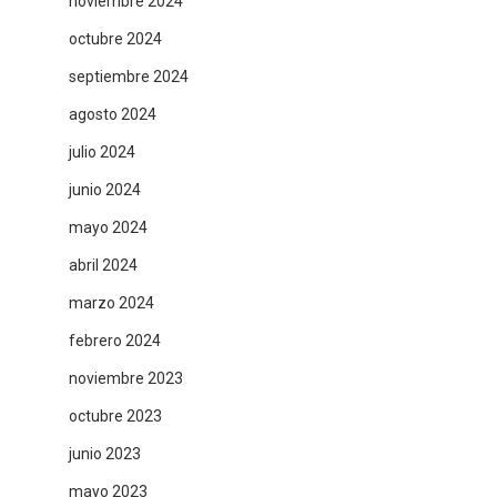
noviembre 2024
octubre 2024
septiembre 2024
agosto 2024
julio 2024
junio 2024
mayo 2024
abril 2024
marzo 2024
febrero 2024
noviembre 2023
octubre 2023
junio 2023
mayo 2023