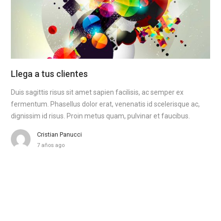
Llega a tus clientes
Duis sagittis risus sit amet sapien facilisis, ac semper ex
fermentum. Phasellus dolor erat, venenatis id scelerisque ac,
dignissim id risus. Proin metus quam, pulvinar et faucibus.
Cristian Panucci
7 años ago