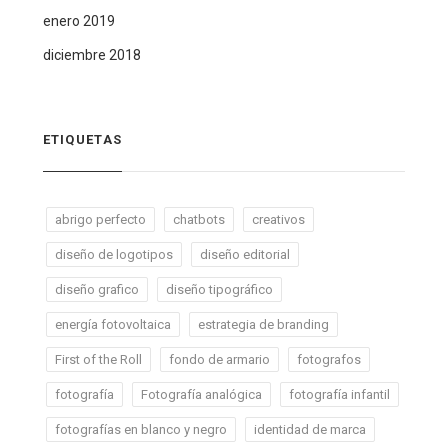
enero 2019
diciembre 2018
ETIQUETAS
abrigo perfecto
chatbots
creativos
diseño de logotipos
diseño editorial
diseño grafico
diseño tipográfico
energía fotovoltaica
estrategia de branding
First of the Roll
fondo de armario
fotografos
fotografía
Fotografía analógica
fotografía infantil
fotografías en blanco y negro
identidad de marca