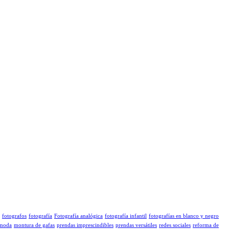
fotografos
fotografía
Fotografía analógica
fotografía infantil
fotografías en blanco y negro
moda
montura de gafas
prendas imprescindibles
prendas versátiles
redes sociales
reforma de