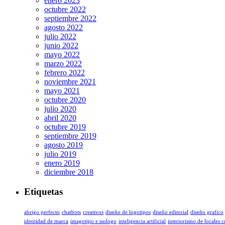
enero 2023
octubre 2022
septiembre 2022
agosto 2022
julio 2022
junio 2022
mayo 2022
marzo 2022
febrero 2022
noviembre 2021
mayo 2021
octubre 2020
julio 2020
abril 2020
octubre 2019
septiembre 2019
agosto 2019
julio 2019
enero 2019
diciembre 2018
Etiquetas
abrigo perfecto
chatbots
creativos
diseño de logotipos
diseño editorial
diseño grafico
identidad de marca
imagotipo e isologo
inteligencia artificial
interiorismo de locales 