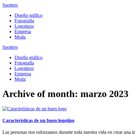
Spotters
Diseño gráfico
Fotografía
Logotipos
Empresa
Moda
Spotters
Diseño gráfico
Fotografía
Logotipos
Empresa
Moda
Archive of month: marzo 2023
Características de un buen logotipo
Las personas nos esforzamos durante toda nuestra vida en crear una id