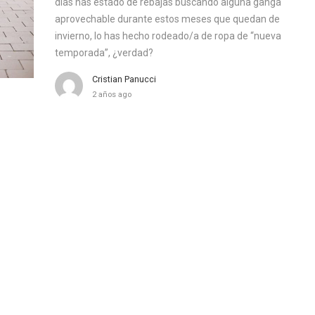
días has estado de rebajas buscando alguna ganga
aprovechable durante estos meses que quedan de
invierno, lo has hecho rodeado/a de ropa de “nueva
temporada”, ¿verdad?
Cristian Panucci
2 años ago