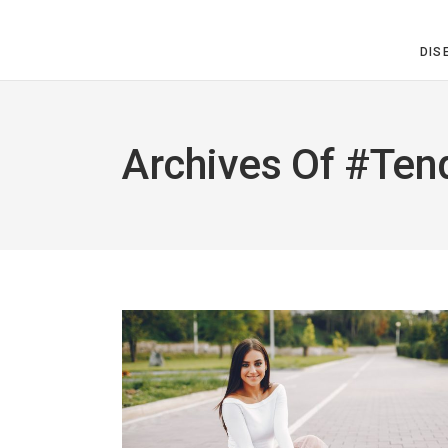
DIS
Archives Of #te