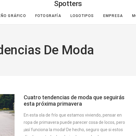
Spotters
EÑO GRÁFICO
FOTOGRAFÍA
LOGOTIPOS
EMPRESA
M
ndencias De Moda
Cuatro tendencias de moda que seguirás
esta próxima primavera
En esta ola de frío que estamos viviendo, pensar en
ropa de primavera puede parecer cosa de locos, pero
¡así funciona la moda! De hecho, seguro que si estos