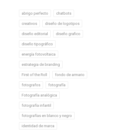
abrigo perfecto
chatbots
creativos
diseño de logotipos
diseño editorial
diseño grafico
diseño tipográfico
energía fotovoltaica
estrategia de branding
First of the Roll
fondo de armario
fotografos
fotografía
Fotografía analógica
fotografía infantil
fotografías en blanco y negro
identidad de marca