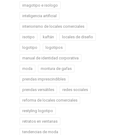
imagotipo e isologo
inteligencia artificial
interiorismo de locales comerciales
isotipo
kaftán
locales de diseño
logotipo
logotipos
manual de identidad corporativa
moda
montura de gafas
prendas imprescindibles
prendas versátiles
redes sociales
reforma de locales comerciales
restyling logotipo
retratos en ventanas
tendencias de moda