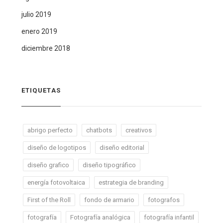
julio 2019
enero 2019
diciembre 2018
ETIQUETAS
abrigo perfecto
chatbots
creativos
diseño de logotipos
diseño editorial
diseño grafico
diseño tipográfico
energía fotovoltaica
estrategia de branding
First of the Roll
fondo de armario
fotografos
fotografía
Fotografía analógica
fotografía infantil