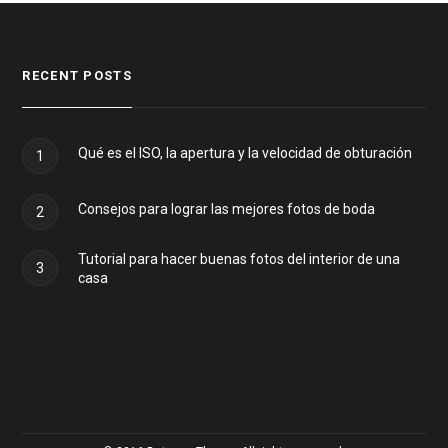
RECENT POSTS
Qué es el ISO, la apertura y la velocidad de obturación
1
Consejos para lograr las mejores fotos de boda
2
Tutorial para hacer buenas fotos del interior de una
3
casa