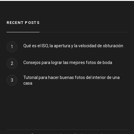
RECENT POSTS
Qué es el ISO, la apertura y la velocidad de obturación
1
Consejos para lograr las mejores fotos de boda
2
Tutorial para hacer buenas fotos del interior de una
3
casa