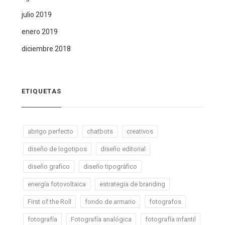
julio 2019
enero 2019
diciembre 2018
ETIQUETAS
abrigo perfecto
chatbots
creativos
diseño de logotipos
diseño editorial
diseño grafico
diseño tipográfico
energía fotovoltaica
estrategia de branding
First of the Roll
fondo de armario
fotografos
fotografía
Fotografía analógica
fotografía infantil