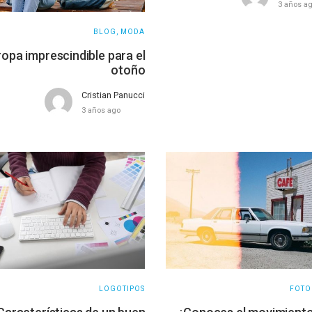
3 años a
BLOG
,
MODA
ropa imprescindible para el
otoño
Cristian Panucci
3 años ago
LOGOTIPOS
FOTO