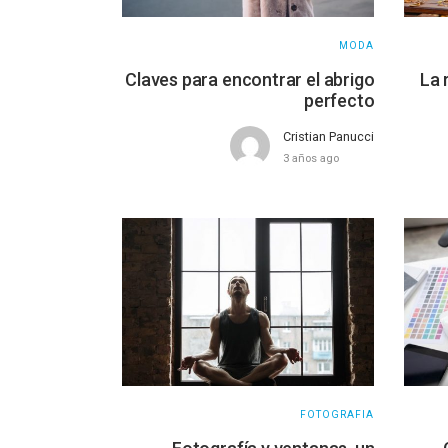
MODA
Claves para encontrar el abrigo
La 
perfecto
Cristian Panucci
3 años ago
FOTOGRAFIA