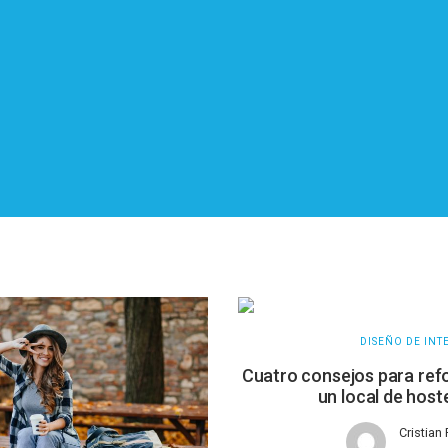
DISEÑO DE INT
Cuatro consejos para ref
un local de hoste
Cristian