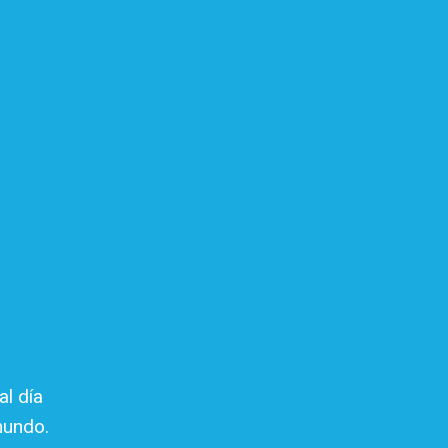
al día
mundo.