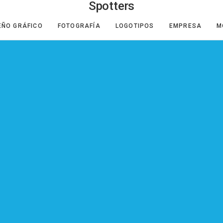
Spotters
EÑO GRÁFICO
FOTOGRAFÍA
LOGOTIPOS
EMPRESA
M