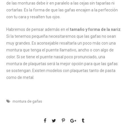
de las monturas debe ir en paralelo a las cejas sin taparlas ni
cortarlas. Es la forma de que las gafas encajen a la perfección
con tu cara y resalten tus ojos.
Habremos de pensar además en el
tamaño y forma de la nariz
.
Si la tenemos pequeña necesitaremos que las gafas no sean
muy grandes. Es aconsejable resaltarla un poco más con una
montura que tenga el puente llamativo, ancho o con algo de
color. Si se tiene el puente nasal poco pronunciado, una
montura de plaquetas será la mejor opción para que las gafas
se sostengan. Existen modelos con plaquetas tanto de pasta
como de metal.
montura de gafas