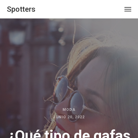
Spotters
MODA
JUNIO 20, 2022
¿Qué tipo de gafas