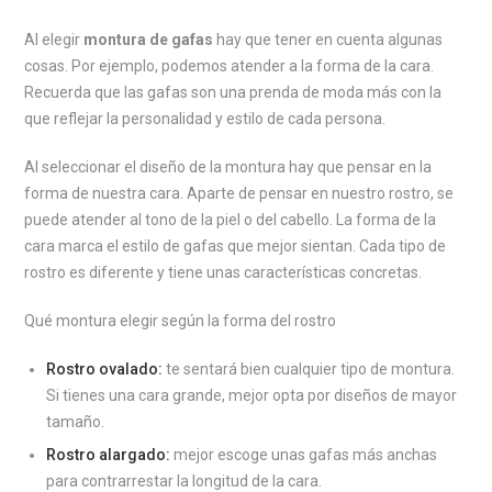
Al elegir
montura de gafas
hay que tener en cuenta algunas
cosas. Por ejemplo, podemos atender a la forma de la cara.
Recuerda que las gafas son una prenda de moda más con la
que reflejar la personalidad y estilo de cada persona.
Al seleccionar el diseño de la montura hay que pensar en la
forma de nuestra cara. Aparte de pensar en nuestro rostro, se
puede atender al tono de la piel o del cabello. La forma de la
cara marca el estilo de gafas que mejor sientan. Cada tipo de
rostro es diferente y tiene unas características concretas.
Qué montura elegir según la forma del rostro
Rostro ovalado:
te sentará bien cualquier tipo de montura.
Si tienes una cara grande, mejor opta por diseños de mayor
tamaño.
Rostro alargado:
mejor escoge unas gafas más anchas
para contrarrestar la longitud de la cara.